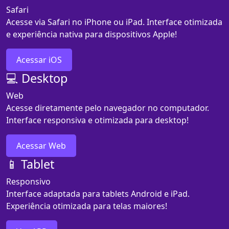
Safari
Acesse via Safari no iPhone ou iPad. Interface otimizada
e experiência nativa para dispositivos Apple!
Acessar iOS
💻 Desktop
Web
Acesse diretamente pelo navegador no computador.
Interface responsiva e otimizada para desktop!
Acessar Web
📱 Tablet
Responsivo
Interface adaptada para tablets Android e iPad.
Experiência otimizada para telas maiores!