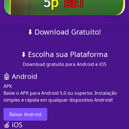
⬇️ Download Gratuito!
⬇️ Escolha sua Plataforma
Download gratuito para Android e iOS
🤖 Android
APK
Baixe o APK para Android 5.0 ou superior. Instalação
simples e rápida em qualquer dispositivo Android!
Baixar Android
🍎 iOS