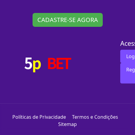
CADASTRE-SE AGORA
Aces
Log
Reg
Políticas de Privacidade
Termos e Condições
Sitemap