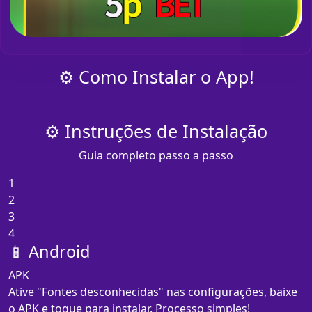
⚙️ Como Instalar o App!
⚙️ Instruções de Instalação
Guia completo passo a passo
1
2
3
4
📱 Android
APK
Ative "Fontes desconhecidas" nas configurações, baixe
o APK e toque para instalar. Processo simples!