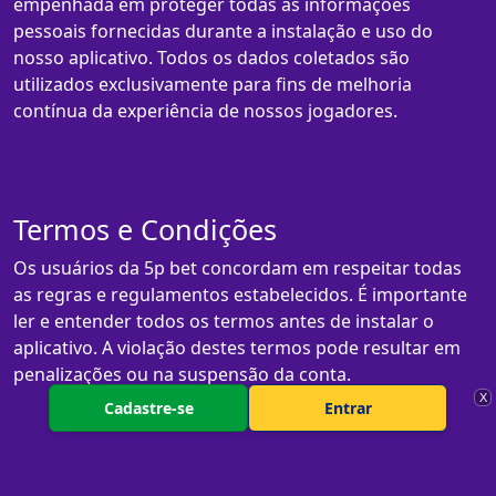
empenhada em proteger todas as informações
pessoais fornecidas durante a instalação e uso do
nosso aplicativo. Todos os dados coletados são
utilizados exclusivamente para fins de melhoria
contínua da experiência de nossos jogadores.
Termos e Condições
Os usuários da 5p bet concordam em respeitar todas
as regras e regulamentos estabelecidos. É importante
ler e entender todos os termos antes de instalar o
aplicativo. A violação destes termos pode resultar em
penalizações ou na suspensão da conta.
X
Cadastre-se
Entrar