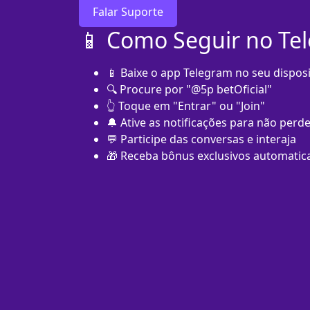
Falar Suporte
📱 Como Seguir no Te
📱 Baixe o app Telegram no seu disposi
🔍 Procure por "@5p betOficial"
👆 Toque em "Entrar" ou "Join"
🔔 Ative as notificações para não perd
💬 Participe das conversas e interaja
🎁 Receba bônus exclusivos automati