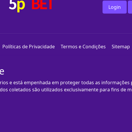
Login
Políticas de Privacidade
Termos e Condições
Sitemap
de
uários e está empenhada em proteger todas as informações 
os coletados são utilizados exclusivamente para fins de m