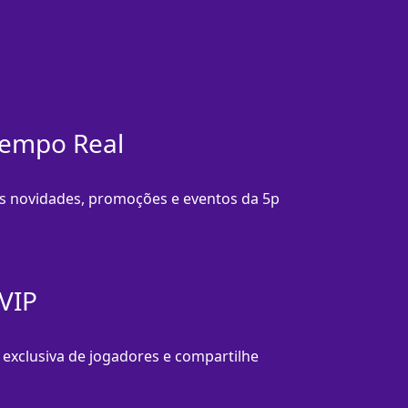
Tempo Real
as novidades, promoções e eventos da 5p
VIP
exclusiva de jogadores e compartilhe