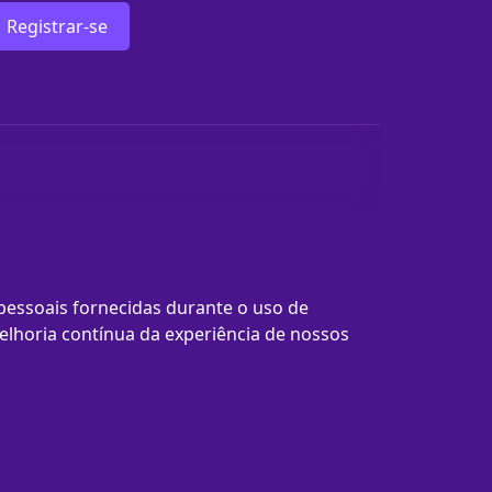
Registrar-se
pessoais fornecidas durante o uso de
elhoria contínua da experiência de nossos