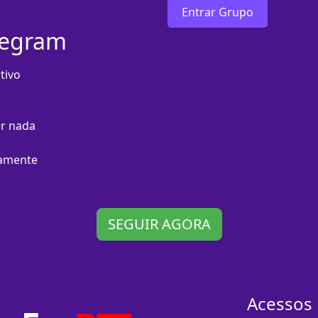
Entrar Grupo
legram
tivo
er nada
camente
SEGUIR AGORA
Acessos