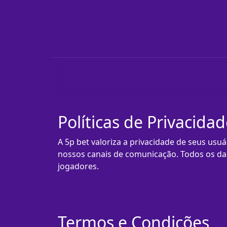
Políticas de Privacida
A 5p bet valoriza a privacidade de seus us
nossos canais de comunicação. Todos os dad
jogadores.
Termos e Condições