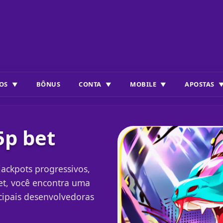
OS
BÔNUS
CONTA
MOBILE
APOSTAS
5p bet
jackpots progressivos,
bet, você encontra uma
ncipais desenvolvedoras