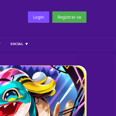
Login
Registrar-se
SOCIAL